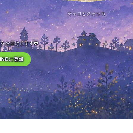
チャコとクォッカ
をお届けします🐸
LINEに登録