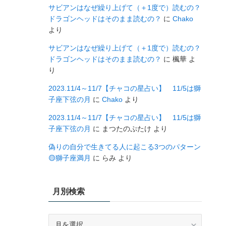
サビアンはなぜ繰り上げて（＋1度で）読むの？
ドラゴンヘッドはそのまま読むの？
に
Chako
より
サビアンはなぜ繰り上げて（＋1度で）読むの？
ドラゴンヘッドはそのまま読むの？
に
楓華
よ
り
2023.11/4～11/7【チャコの星占い】 11/5は獅
子座下弦の月
に
Chako
より
2023.11/4～11/7【チャコの星占い】 11/5は獅
子座下弦の月
に
まつたのぷたけ
より
偽りの自分で生きてる人に起こる3つのパターン
🟡獅子座満月
に
らみ
より
月別検索
月