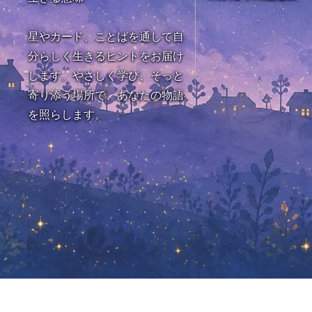
星やカード、ことばを通して自
分らしく生きるヒントをお届け
します。やさしく学び、そっと
寄り添う場所で、あなたの物語
を照らします。