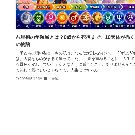
占星術の年齢域とは？0歳から死後まで、10天体が描
の物語
「子どもの頃の私と、今の私は、なんだか別人みたい」「20代と30
は、大切なものがまるで違っていた」 「歳を重ねるごとに、人生で
る景色が変わっていく」そんなふうに感じたこと、ありませんか？
て決して気のせいじゃなくて、人生にはちゃん...
2026年5月24日
・天体