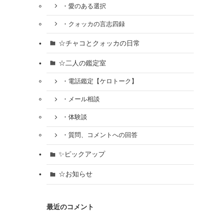
・愛のある選択
・クォッカの言志四録
☆チャコとクォッカの日常
☆二人の鑑定室
・電話鑑定【ケロトーク】
・メール相談
・体験談
・質問、コメントへの回答
✨ピックアップ
☆お知らせ
最近のコメント