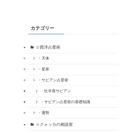
カテゴリー
☆西洋占星術
・天体
・星座
・サビアン占星術
・牡羊座サビアン
・サビアン占星術の基礎知識
・運勢
☆クォッカの相談室