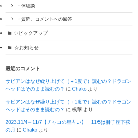
・体験談
・質問、コメントへの回答
✨ピックアップ
☆お知らせ
最近のコメント
サビアンはなぜ繰り上げて（＋1度で）読むの？ドラゴン
ヘッドはそのまま読むの？
に
Chako
より
サビアンはなぜ繰り上げて（＋1度で）読むの？ドラゴン
ヘッドはそのまま読むの？
に
楓華
より
2023.11/4～11/7【チャコの星占い】 11/5は獅子座下弦
の月
に
Chako
より