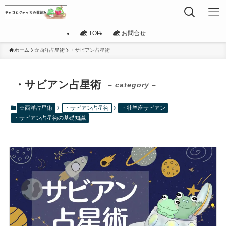
TOP
お問合せ
ホーム
☆西洋占星術
・サビアン占星術
・サビアン占星術
– category –
☆西洋占星術
・サビアン占星術
・牡羊座サビアン
・サビアン占星術の基礎知識