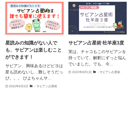
星読みの知識がない人で
サビアン占星術 牡羊座3度
も、サビアンは楽しむこと
実は、チャコもこのサビアンを
ができます！
持っていて、解釈にずっと悩ん
でいました。でも、今...
サビアン、興味あるけどピヨは
星も読めないし…難しそうだっ
2022年9月1日
・サビアン占星術
ぴ。。。 ぴよちゃんサ...
2022年9月2日
・サビアン占星術