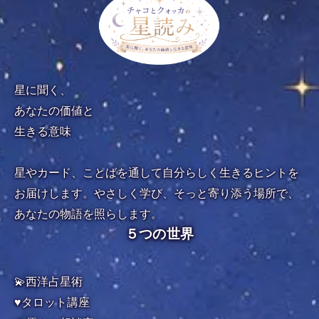
星に聞く、
あなたの価値と
生きる意味
星やカード、ことばを通して自分らしく生きるヒントを
お届けします。やさしく学び、そっと寄り添う場所で、
あなたの物語を照らします。
５つの世界
💫西洋占星術
♥️タロット講座