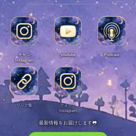
チャコ
youtube
Podcast
Instagram
リンク集
クォッカ
Instagram
最新情報をお届けします🐸