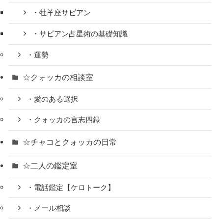
・牡羊座サビアン
・サビアン占星術の基礎知識
・運勢
☆クォッカの相談室
・愛のある選択
・クォッカの言志四録
☆チャコとクォッカの日常
☆二人の鑑定室
・電話鑑定【ケロトーク】
・メール相談