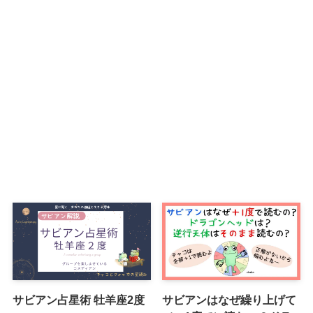
サビアン占星術 牡羊座2度
サビアンはなぜ繰り上げて