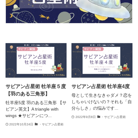
サビアン占星術 牡羊座５度
サビアン占星術 牡羊座4度
【羽のある三角形】
母として生きなきゃダメ？恋を
しちゃいけないの？それも「自
牡羊座5度 羽のある三角形 【サ
分らしさ」の悩みです...
ビアン英文】A triangle with
wings ★サビアンにつ...
2022年9月8日
・サビアン占星術
2022年10月24日
・サビアン占星術