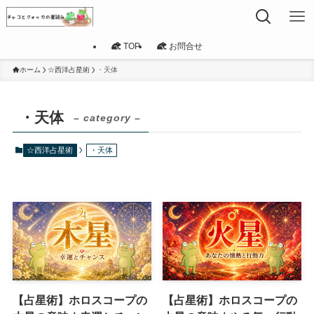
TOP
お問合せ
ホーム
☆西洋占星術
・天体
・天体
– category –
☆西洋占星術
・天体
【占星術】ホロスコープの
【占星術】ホロスコープの