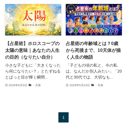
【占星術】ホロスコープの
占星術の年齢域とは？0歳
太陽の意味｜あなたの人生
から死後まで、10天体が描
の目的（なりたい自分）
く人生の物語
小さな子どもに「大きくなった
「子どもの頃の私と、今の私
ら何になりたい？」とたずねる
は、なんだか別人みたい」「20
とぱっと目が輝く瞬間...
代と30代では、大切なも...
2026年6月3日
・天体
2026年5月24日
・天体
1