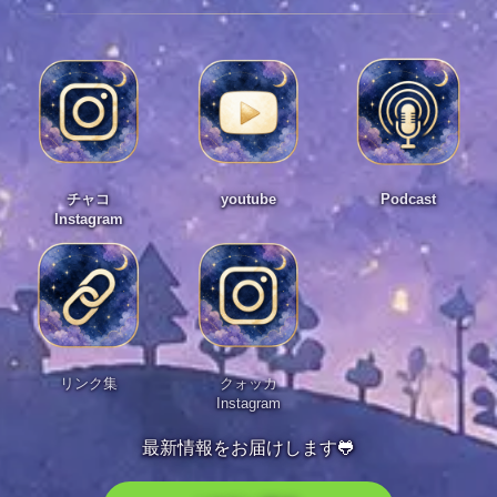
チャコ
youtube
Podcast
Instagram
リンク集
クォッカ
Instagram
最新情報をお届けします🐸