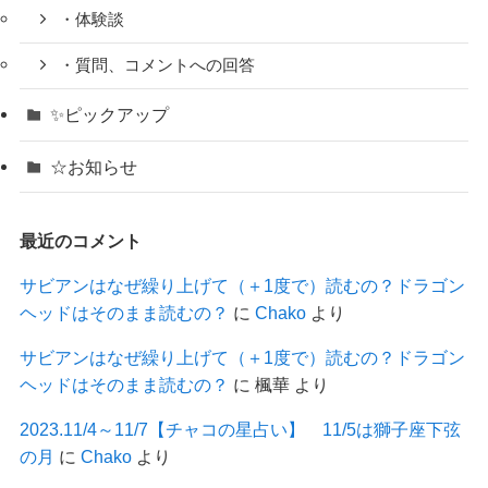
・体験談
・質問、コメントへの回答
✨ピックアップ
☆お知らせ
最近のコメント
サビアンはなぜ繰り上げて（＋1度で）読むの？ドラゴン
ヘッドはそのまま読むの？
に
Chako
より
サビアンはなぜ繰り上げて（＋1度で）読むの？ドラゴン
ヘッドはそのまま読むの？
に
楓華
より
2023.11/4～11/7【チャコの星占い】 11/5は獅子座下弦
の月
に
Chako
より