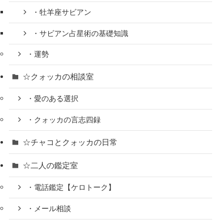
・牡羊座サビアン
・サビアン占星術の基礎知識
・運勢
☆クォッカの相談室
・愛のある選択
・クォッカの言志四録
☆チャコとクォッカの日常
☆二人の鑑定室
・電話鑑定【ケロトーク】
・メール相談