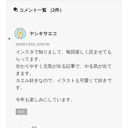
コメント一覧
（2件）
ヤシキサエコ
2023年1月8日 10:56 PM
インスタで知りまして、毎回楽しく読ませても
らってます。
分かりやすく元気が出る記事で、やる気が出て
きます。
カエル好きなので、イラストも可愛くて好きで
す。
今年も楽しみにしています。
返信