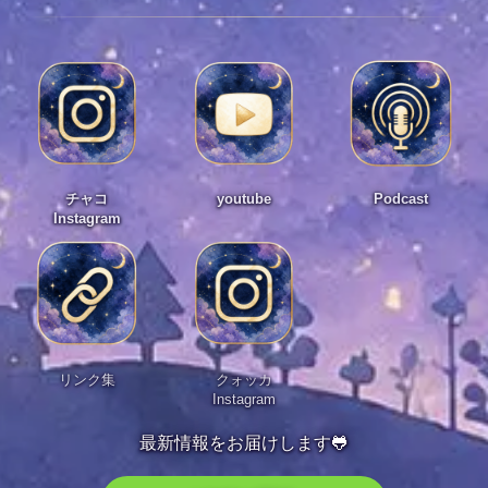
チャコ
youtube
Podcast
Instagram
リンク集
クォッカ
Instagram
最新情報をお届けします🐸