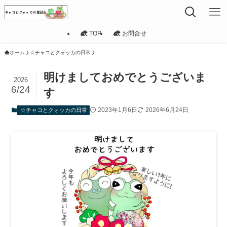
TOP
お問合せ
ホーム
☆チャコとクォッカの日常
明けましておめでとうございま
2026
6/24
す
2023年1月6日
2026年6月24日
☆チャコとクォッカの日常