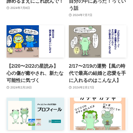
諦めるまえにこれ読んで！
自分の中にあった！ってい
う話
2024年7月8日
2024年7月7日
【2/20〜2/22の星読み】
2/17〜2/19の運勢【風の時
心の傷が癒やされ、新たな
代で最高の結婚と恋愛を手
可能性に気づく
に入れるのはこんな人】
2024年2月19日
2024年2月17日