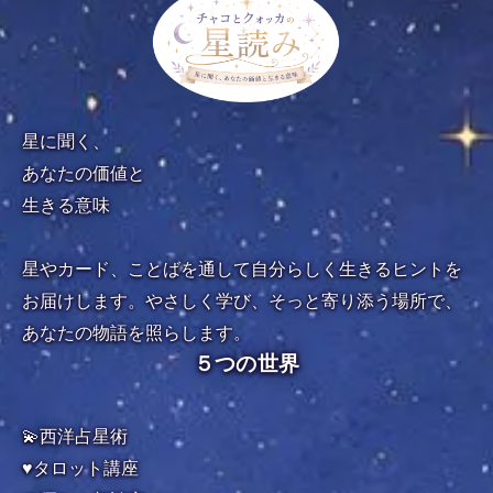
星に聞く、
あなたの価値と
生きる意味
星やカード、ことばを通して自分らしく生きるヒントを
お届けします。やさしく学び、そっと寄り添う場所で、
あなたの物語を照らします。
５つの世界
💫西洋占星術
♥️タロット講座