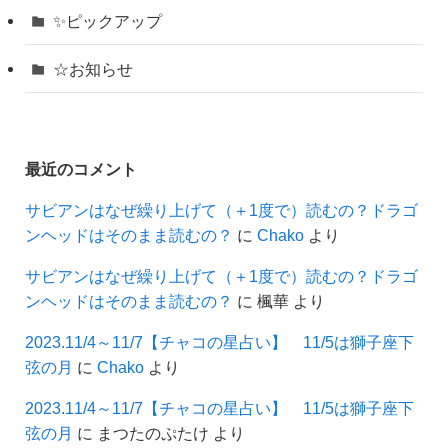
✨ピックアップ
☆お知らせ
最近のコメント
サビアンはなぜ繰り上げて（＋1度で）読むの？ドラゴ
ンヘッドはそのまま読むの？
に
Chako
より
サビアンはなぜ繰り上げて（＋1度で）読むの？ドラゴ
ンヘッドはそのまま読むの？
に
楓華
より
2023.11/4～11/7【チャコの星占い】 11/5は獅子座下
弦の月
に
Chako
より
2023.11/4～11/7【チャコの星占い】 11/5は獅子座下
弦の月
に
まつたのぷたけ
より