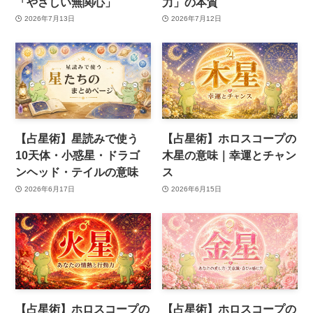
「やさしい無関心」
力」の本質
2026年7月13日
2026年7月12日
【占星術】星読みで使う
【占星術】ホロスコープの
10天体・小惑星・ドラゴ
木星の意味｜幸運とチャン
ンヘッド・テイルの意味
ス
2026年6月17日
2026年6月15日
【占星術】ホロスコープの
【占星術】ホロスコープの