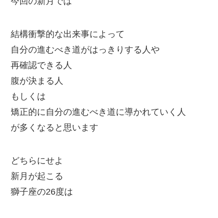
今回の新月では
結構衝撃的な出来事によって
自分の進むべき道がはっきりする人や
再確認できる人
腹が決まる人
もしくは
矯正的に自分の進むべき道に導かれていく人
が多くなると思います
どちらにせよ
新月が起こる
獅子座の26度は