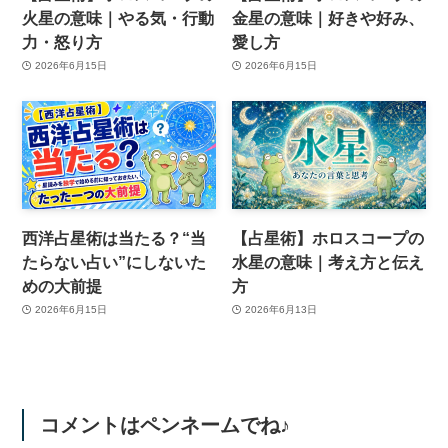
火星の意味｜やる気・行動
金星の意味｜好きや好み、
力・怒り方
愛し方
2026年6月15日
2026年6月15日
西洋占星術は当たる？“当
【占星術】ホロスコープの
たらない占い”にしないた
水星の意味｜考え方と伝え
めの大前提
方
2026年6月15日
2026年6月13日
コメントはペンネームでね♪