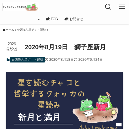
TOP
お問合せ
ホーム
☆西洋占星術
・運勢
2026
2020年8月19日 獅子座新月
6/24
2020年8月18日
2026年6月24日
☆西洋占星術
・運勢