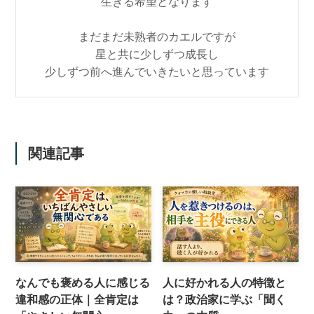
生きる希望となります
まだまだ未熟者のカエルですが
星と共に少しずつ成長し
少しずつ前へ進んでいきたいと思っています
関連記事
なんでも褒める人に感じる
人に好かれる人の特徴と
違和感の正体｜全肯定は
は？政治家に学ぶ「聞く