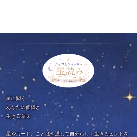
検
索
星に聞く、
あなたの価値と
生きる意味
星やカード、ことばを通して自分らしく生きるヒントを