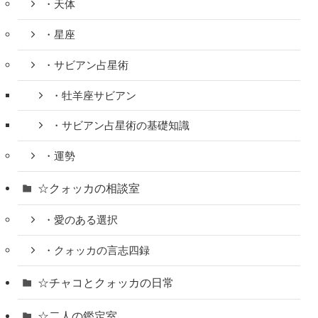
・天体
・星座
・サビアン占星術
・牡羊座サビアン
・サビアン占星術の基礎知識
・運勢
☆クォッカの相談室
・愛のある選択
・クォッカの言志四録
☆チャコとクォッカの日常
☆二人の鑑定室