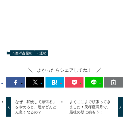
☆西洋占星術
・運勢
よかったらシェアしてね！
なぜ「我慢して頑張る」
よくここまで頑張ってき
をやめると、運がどんど
ました！天秤座満月で、
ん良くなるの？
最後の壁に挑もう！