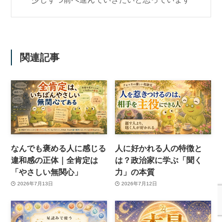
関連記事
なんでも褒める人に感じる
人に好かれる人の特徴と
違和感の正体｜全肯定は
は？政治家に学ぶ「聞く
「やさしい無関心」
力」の本質
2026年7月13日
2026年7月12日