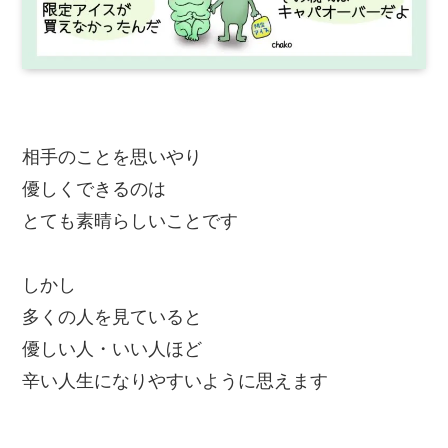
相手のことを思いやり
優しくできるのは
とても素晴らしいことです
しかし
多くの人を見ていると
優しい人・いい人ほど
辛い人生になりやすいように思えます