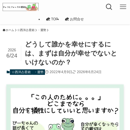
TOP
お問合せ
ホーム
☆西洋占星術
・運勢
どうして誰かを幸せにするに
2026
は、まずは自分が幸せでないと
6/24
いけないのか？
2022年4月9日
2026年6月24日
☆西洋占星術
・運勢