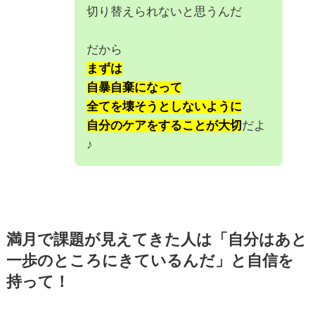
切り替えられないと思うんだ
だから
まずは
自暴自棄になって
全てを壊そうとしないように
自分のケアをすることが大切
だよ
♪
満月で課題が見えてきた人は
「自分はあと
一歩のところにきているんだ」
と自信を
持って！