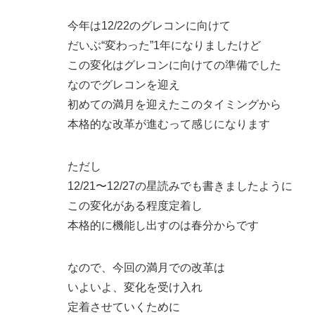
今年は12/22のグレコンに向けて
だいぶ“変わった”1年になりましたけど
この変化はグレコンに向けての準備でした
なのでグレコンを迎え
初めての満月を迎えたこのタイミングから
本格的な改革が進むって感じになります
ただし
12/21〜12/27の星読みでも書きましたように
この変化がある程度定着し
本格的に機能し出すのは春分からです
なので、今回の満月での改革は
いよいよ、変化を受け入れ
定着させていくために