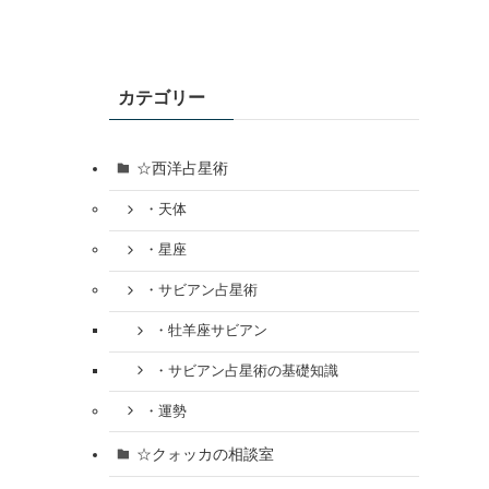
カテゴリー
☆西洋占星術
・天体
・星座
・サビアン占星術
・牡羊座サビアン
・サビアン占星術の基礎知識
・運勢
☆クォッカの相談室