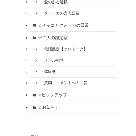
・愛のある選択
・クォッカの言志四録
☆チャコとクォッカの日常
☆二人の鑑定室
・電話鑑定【ケロトーク】
・メール相談
・体験談
・質問、コメントへの回答
✨ピックアップ
☆お知らせ