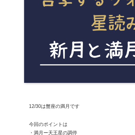
12/30は蟹座の満月です
今回のポイントは
・満月ー天王星の調停