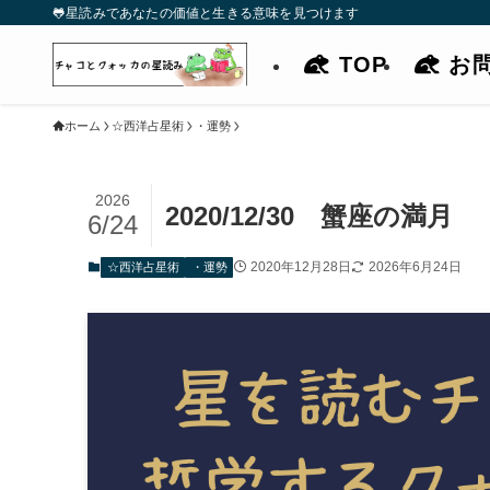
🐸星読みであなたの価値と生きる意味を見つけます
TOP
お
ホーム
☆西洋占星術
・運勢
2026
2020/12/30 蟹座の満月
6/24
2020年12月28日
2026年6月24日
☆西洋占星術
・運勢